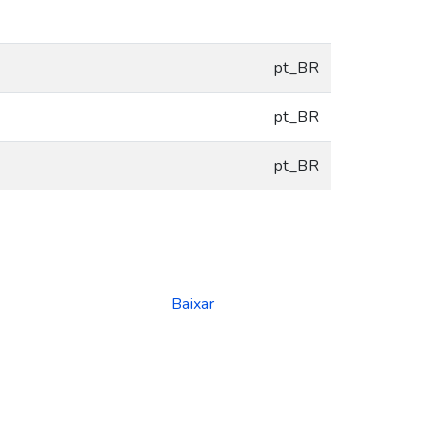
pt_BR
pt_BR
pt_BR
Baixar