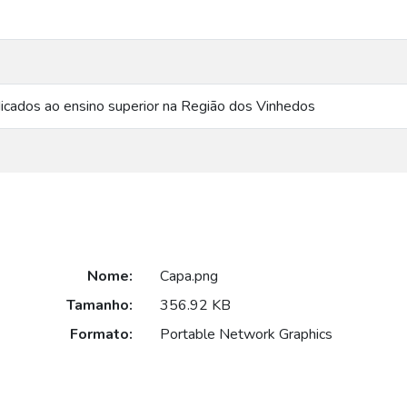
icados ao ensino superior na Região dos Vinhedos
Nome:
Capa.png
Tamanho:
356.92 KB
Formato:
Portable Network Graphics