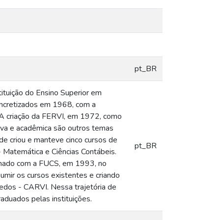
pt_BR
tituição do Ensino Superior em
oncretizados em 1968, com a
 A criação da FERVI, em 1972, como
tiva e acadêmica são outros temas
de criou e manteve cinco cursos de
pt_BR
 - Matemática e Ciências Contábeis.
sinado com a FUCS, em 1993, no
umir os cursos existentes e criando
hedos - CARVI. Nessa trajetória de
duados pelas instituições.