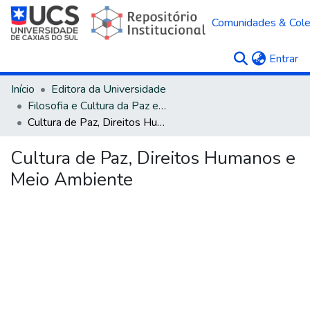
Comunidades & Col
(c
Entrar
Início
Editora da Universidade
Filosofia e Cultura da Paz e Humanidades
Cultura de Paz, Direitos Humanos e Meio Ambiente
Cultura de Paz, Direitos Humanos e
Meio Ambiente