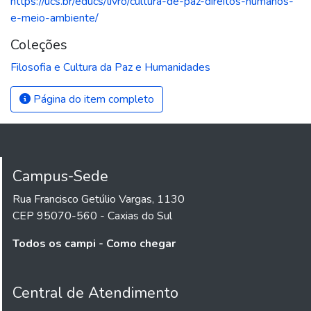
https://ucs.br/educs/livro/cultura-de-paz-direitos-humanos-
e-meio-ambiente/
Coleções
Filosofia e Cultura da Paz e Humanidades
Página do item completo
Campus-Sede
Rua Francisco Getúlio Vargas, 1130
CEP 95070-560 - Caxias do Sul
Todos os campi - Como chegar
Central de Atendimento