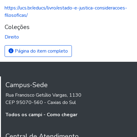
https://ucs.br/educs/livro/estado-e-justica-consideracoes-
filosoficas/
Coleções
Direito
Página do item completo
Campus-Sede
Rua Francisco Getúlio Vargas, 1130
CEP 95070-560 - Caxias do Sul
Todos os campi - Como chegar
Central de Atendimento