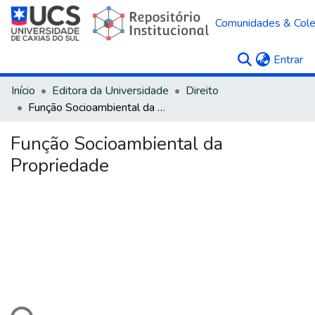
Comunidades & Col
(c
Entrar
Início
Editora da Universidade
Direito
Função Socioambiental da Propriedade
Função Socioambiental da
Propriedade