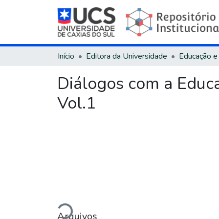
Início
Editora da Universidade
Educação e
Diálogos com a Educaç
Vol.1
Carregando...
Arquivos