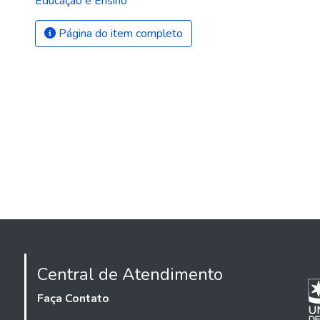
Educação e Ensino
Página do item completo
Central de Atendimento
Faça Contato