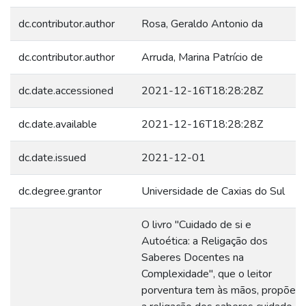
dc.contributor.author
Rosa, Geraldo Antonio da
dc.contributor.author
Arruda, Marina Patrício de
dc.date.accessioned
2021-12-16T18:28:28Z
dc.date.available
2021-12-16T18:28:28Z
dc.date.issued
2021-12-01
dc.degree.grantor
Universidade de Caxias do Sul
O livro "Cuidado de si e
Autoética: a Religação dos
Saberes Docentes na
Complexidade", que o leitor
porventura tem às mãos, propõe