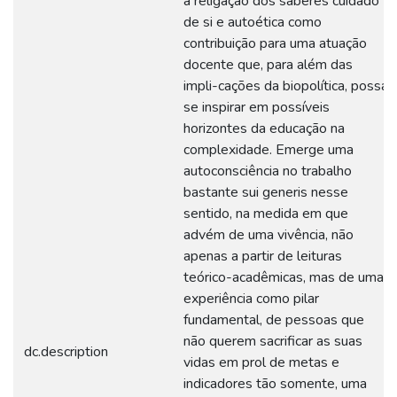
a religação dos saberes cuidado
de si e autoética como
contribuição para uma atuação
docente que, para além das
impli-cações da biopolítica, possa
se inspirar em possíveis
horizontes da educação na
complexidade. Emerge uma
autoconsciência no trabalho
bastante sui generis nesse
sentido, na medida em que
advém de uma vivência, não
apenas a partir de leituras
teórico-acadêmicas, mas de uma
experiência como pilar
fundamental, de pessoas que
não querem sacrificar as suas
dc.description
vidas em prol de metas e
indicadores tão somente, uma