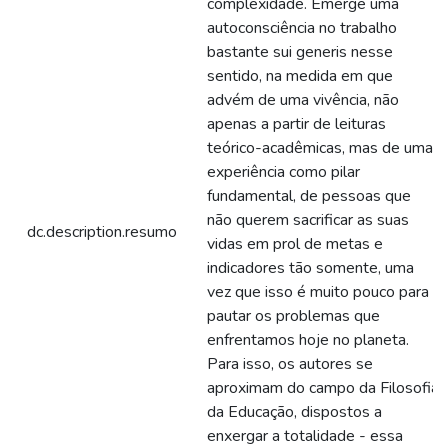
complexidade. Emerge uma
autoconsciência no trabalho
bastante sui generis nesse
sentido, na medida em que
advém de uma vivência, não
apenas a partir de leituras
teórico-acadêmicas, mas de uma
experiência como pilar
fundamental, de pessoas que
não querem sacrificar as suas
dc.description.resumo
vidas em prol de metas e
indicadores tão somente, uma
vez que isso é muito pouco para
pautar os problemas que
enfrentamos hoje no planeta.
Para isso, os autores se
aproximam do campo da Filosofia
da Educação, dispostos a
enxergar a totalidade - essa