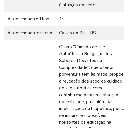
à atuação docente.
dc.description.edition
1ª
dc.description.localpub
Caxias do Sul - RS
O livro "Cuidado de si e
Autoética: a Religação dos
Saberes Docentes na
Complexidade", que o leitor
porventura tem às mãos, propõe
a religação dos saberes cuidado
de si e autoética como
contribuição para uma atuação
docente que, para além das
impli-cações da biopolítica, possa
se inspirar em possíveis
horizontes da educação na