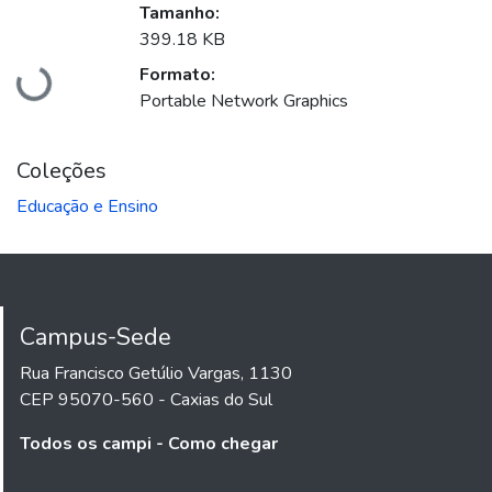
Tamanho:
399.18 KB
Formato:
Carregando...
Portable Network Graphics
Coleções
Educação e Ensino
Campus-Sede
Rua Francisco Getúlio Vargas, 1130
CEP 95070-560 - Caxias do Sul
Todos os campi - Como chegar