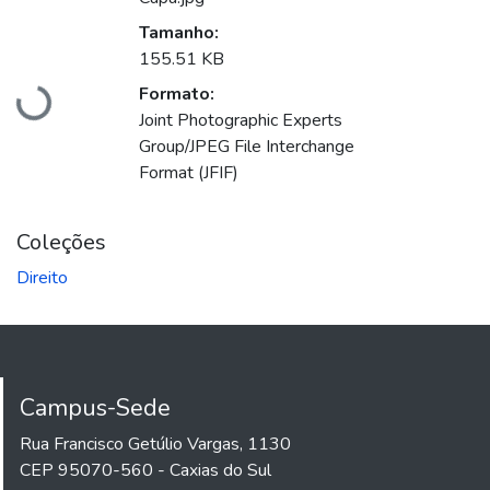
Tamanho:
Carregando...
155.51 KB
Formato:
Joint Photographic Experts
Group/JPEG File Interchange
Format (JFIF)
Coleções
Direito
Campus-Sede
Rua Francisco Getúlio Vargas, 1130
CEP 95070-560 - Caxias do Sul