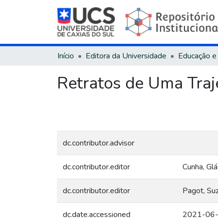
Início
Editora da Universidade
Educação e
Retratos de Uma Traj
dc.contributor.advisor
dc.contributor.editor
Cunha, Glá
dc.contributor.editor
Pagot, Suz
dc.date.accessioned
2021-06-