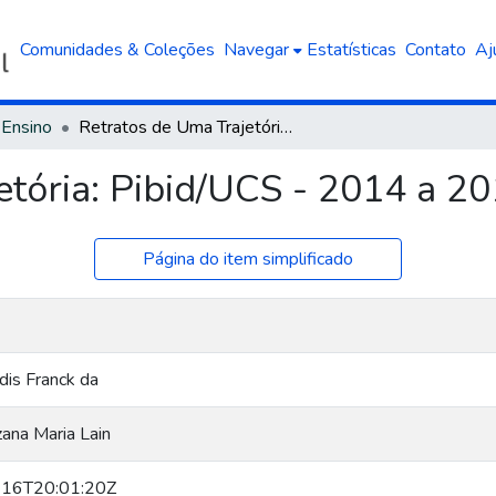
Comunidades & Coleções
Navegar
Estatísticas
Contato
Aj
 Ensino
Retratos de Uma Trajetória: Pibid/UCS - 2014 a 2018
etória: Pibid/UCS - 2014 a 2
Página do item simplificado
dis Franck da
ana Maria Lain
16T20:01:20Z