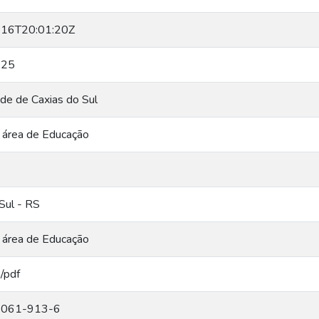
16T20:01:20Z
-25
de de Caxias do Sul
 área de Educação
Sul - RS
 área de Educação
n/pdf
7061-913-6