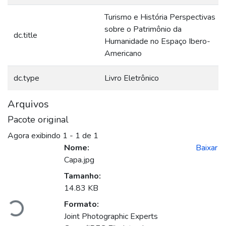
Turismo e História Perspectivas
sobre o Patrimônio da
dc.title
Humanidade no Espaço Ibero-
Americano
dc.type
Livro Eletrônico
Arquivos
Pacote original
Agora exibindo
1 - 1 de 1
Nome:
Baixar
Capa.jpg
Carregando...
Tamanho:
14.83 KB
Formato:
Joint Photographic Experts