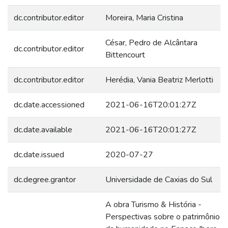
dc.contributor.editor
Moreira, Maria Cristina
César, Pedro de Alcântara
dc.contributor.editor
Bittencourt
dc.contributor.editor
Herédia, Vania Beatriz Merlotti
dc.date.accessioned
2021-06-16T20:01:27Z
dc.date.available
2021-06-16T20:01:27Z
dc.date.issued
2020-07-27
dc.degree.grantor
Universidade de Caxias do Sul
A obra Turismo & História -
Perspectivas sobre o patrimônio