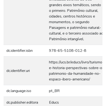
grandes eixos temáticos, sendo
o primeiro. Patrimônio cultural,
cidades, centros históricos e
monumentos, o segundo
Paisagens e patrimônio natural-
cultural, e o terceiro associado ao
Patrimônio intangível.
dc.identifier.isbn
978-65-5108-012-8
https://ucs.br/educs/livro/turismo-
e-historia-perspectivas-sobre-o-
dc.identifier.uri
patrimonio-da-humanidade-no-
espaco-ibero-americano/
dc.language.iso
pt_BR
dc.publisher.editora
Educs