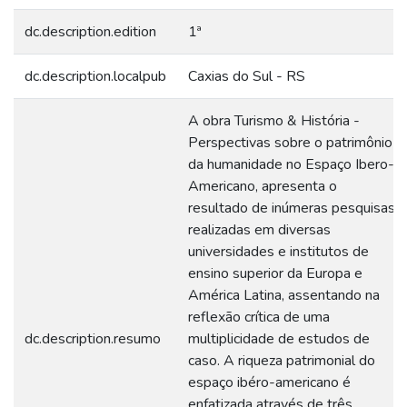
dc.description.edition
1ª
dc.description.localpub
Caxias do Sul - RS
A obra Turismo & História -
Perspectivas sobre o patrimônio
da humanidade no Espaço Ibero-
Americano, apresenta o
resultado de inúmeras pesquisas
realizadas em diversas
universidades e institutos de
ensino superior da Europa e
América Latina, assentando na
reflexão crítica de uma
dc.description.resumo
multiplicidade de estudos de
caso. A riqueza patrimonial do
espaço ibéro-americano é
enfatizada através de três