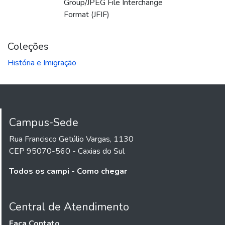
Group/JPEG File Interchange
Format (JFIF)
Coleções
História e Imigração
Campus-Sede
Rua Francisco Getúlio Vargas, 1130
CEP 95070-560 - Caxias do Sul
Todos os campi - Como chegar
Central de Atendimento
Faça Contato