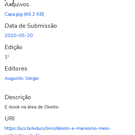
ando...
Arquivos
Capa.jpg
(66.2 KB)
Data de Submissão
2020-05-20
Edição
1ª
Editores
Augustin, Sérgio
Descrição
E-book na área de Direito
URI
https://ucs.br/educs/livro/direito-e-marxismo-meio-