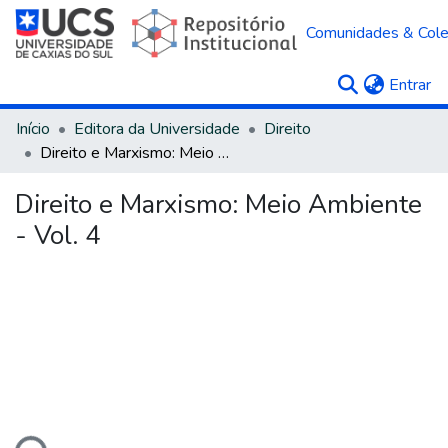
Comunidades & Col
(c
Entrar
Início
Editora da Universidade
Direito
Direito e Marxismo: Meio Ambiente - Vol. 4
Direito e Marxismo: Meio Ambiente
- Vol. 4