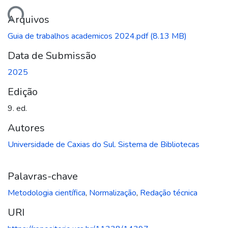
regando...
Arquivos
Guia de trabalhos academicos 2024.pdf
(8.13 MB)
Data de Submissão
2025
Edição
9. ed.
Autores
Universidade de Caxias do Sul. Sistema de Bibliotecas
Palavras-chave
Metodologia científica
,
Normalização
,
Redação técnica
URI