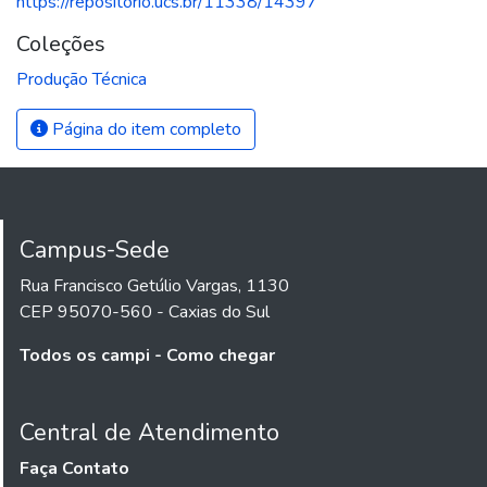
https://repositorio.ucs.br/11338/14397
Coleções
Produção Técnica
Página do item completo
Campus-Sede
Rua Francisco Getúlio Vargas, 1130
CEP 95070-560 - Caxias do Sul
Todos os campi - Como chegar
Central de Atendimento
Faça Contato