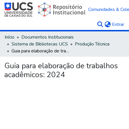
Comunidades & Col
(c
Entrar
Início
Documentos Institucionais
Sistema de Bibliotecas UCS
Produção Técnica
Guia para elaboração de trabalhos acadêmicos: 2024
Guia para elaboração de trabalhos
acadêmicos: 2024