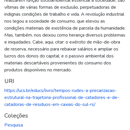
realizarem função socioambiental essencial à sociedade, são
vítimas de várias formas de exclusão, perpetuadoras de
indignas condições de trabalho e vida. A revolução industrial
nos legou a sociedade de consumo, que elevou as
condições materiais de existência de parcela da humanidade.
Mas, também, nos deixou como herança diversos problemas
e iniquidades. Cabe, aqui, citar: o exército de mão-de-obra
de reserva, necessário para rebaixar salários e ampliar os
lucros dos donos do capital; e o passivo ambiental dos
materiais descartáveis provenientes do consumo dos
produtos disponíveis no mercado.
URI
https://ucs.br/educs/livro/tempos-rudes-a-precarizacao-
estrutural-na-trajetoria-profissional-de-catadores-e-de-
catadoras-de-residuos-em-caxias-do-sul-rs/
Coleções
Pesquisa