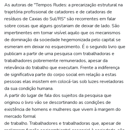
As autoras de "Tempos Rudes: a precarização estrutural na
trajetória profissional de catadores e de catadoras de
resíduos de Caxias do Sul/RS" são recorrentes em falar
sobre coisas que alguns gostariam de deixar de lado. São
impertinentes em tornar visível aquilo que os mecanismos
de dominação da sociedade hegemonizada pelo capital se
esmeram em deixar no esquecimento. É o segundo livro que
publicam a partir de uma pesquisa com trabalhadoras e
trabalhadores pobremente remunerados, apesar da
relevância do trabalho que executam. Frente a indiferença
de significativa parte do corpo social em relação a estas
pessoas elas insistem em colocá-las sob luzes reveladoras
da sua condição humana.
A partir do lugar de fala dos sujeitos da pesquisa que
originou o livro vão se descortinando as condições de
existência de homens e mulheres que vivem à margem do
mercado formal
de trabalho. Trabalhadores e trabalhadoras que, apesar de