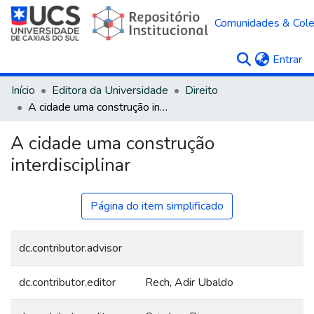
Comunidades & Col
(c
Entrar
Início
Editora da Universidade
Direito
A cidade uma construção interdisciplinar
A cidade uma construção
interdisciplinar
Página do item simplificado
dc.contributor.advisor
dc.contributor.editor
Rech, Adir Ubaldo