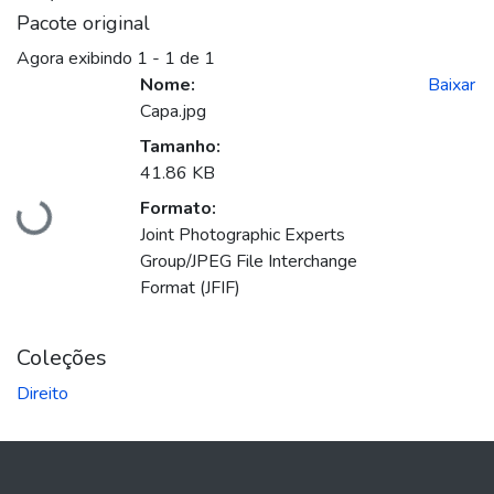
Pacote original
Agora exibindo
1 - 1 de 1
Nome:
Baixar
Capa.jpg
Tamanho:
Carregando...
41.86 KB
Formato:
Joint Photographic Experts
Group/JPEG File Interchange
Format (JFIF)
Coleções
Direito