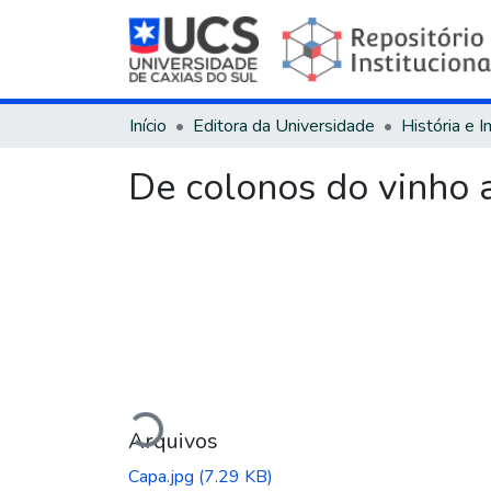
Início
Editora da Universidade
História e 
De colonos do vinho a
Carregando...
Arquivos
Capa.jpg
(7.29 KB)