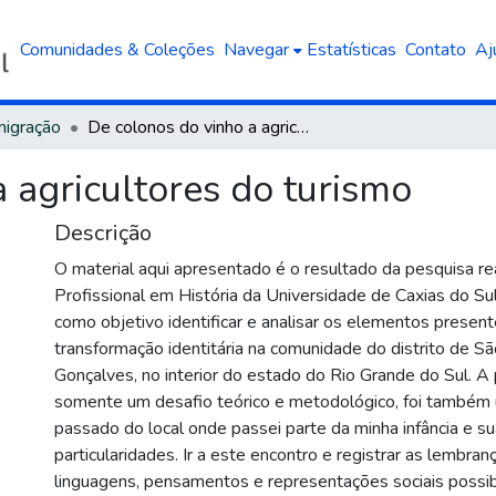
Comunidades & Coleções
Navegar
Estatísticas
Contato
Aj
Imigração
De colonos do vinho a agricultores do turismo
 agricultores do turismo
Descrição
O material aqui apresentado é o resultado da pesquisa r
Profissional em História da Universidade de Caxias do Su
como objetivo identificar e analisar os elementos presen
transformação identitária na comunidade do distrito de 
Gonçalves, no interior do estado do Rio Grande do Sul. A 
somente um desafio teórico e metodológico, foi também
passado do local onde passei parte da minha infância e s
particularidades. Ir a este encontro e registrar as lembra
linguagens, pensamentos e representações sociais possibi