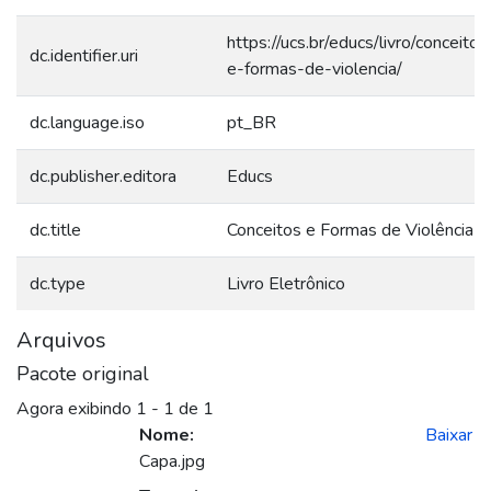
https://ucs.br/educs/livro/conceitos
dc.identifier.uri
e-formas-de-violencia/
dc.language.iso
pt_BR
dc.publisher.editora
Educs
dc.title
Conceitos e Formas de Violência
dc.type
Livro Eletrônico
Arquivos
Pacote original
Agora exibindo
1 - 1 de 1
Nome:
Baixar
Capa.jpg