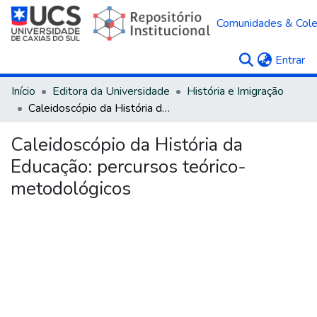
Comunidades & Col
(c
Entrar
Início
Editora da Universidade
História e Imigração
Caleidoscópio da História da Educação: percursos teórico-metodológicos
Caleidoscópio da História da
Educação: percursos teórico-
metodológicos