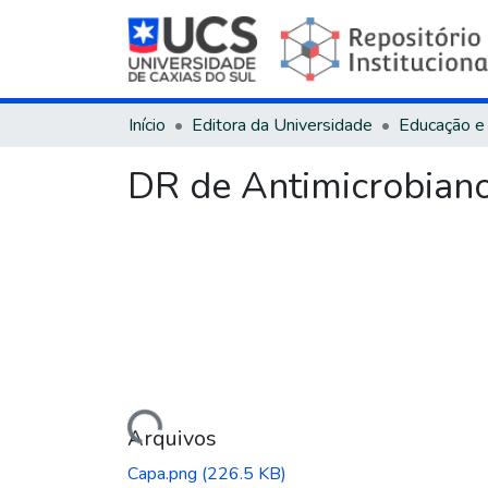
Início
Editora da Universidade
Educação e
DR de Antimicrobianos
Carregando...
Arquivos
Capa.png
(226.5 KB)