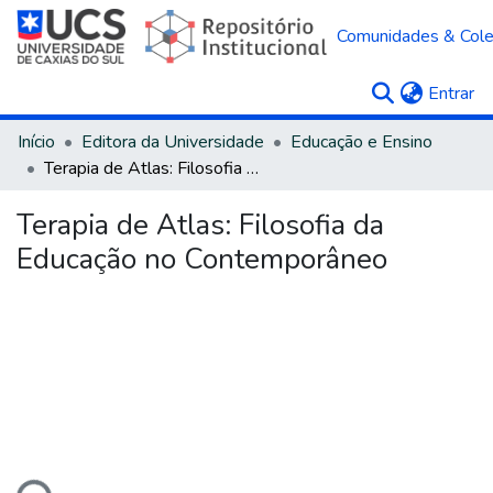
Comunidades & Col
(c
Entrar
Início
Editora da Universidade
Educação e Ensino
Terapia de Atlas: Filosofia da Educação no Contemporâneo
Terapia de Atlas: Filosofia da
Educação no Contemporâneo