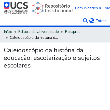
Comunidades & Col
(c
Entrar
Início
Editora da Universidade
Pesquisa
Caleidoscópio da história da educação: escolarização e sujeitos escolares
Caleidoscópio da história da
educação: escolarização e sujeitos
escolares