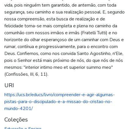
vida, pois ninguém tem garantido, de antemão, com toda
segurança, seu caminho e sua realização pessoal. E, segundo
nossa compreensão, esta busca de realização e de
felicidade torna-se mais completa e plena no caminho da
comunhão com nossos irmãos e irmãs (Fratelli Tutti) e no
horizonte do olhar esperançoso de um caminhar com Deus e
rumar, contínua e progressivamente, para o encontro com
Deus. Confiemos, como nos convida Santo Agostinho, n'Ele,
pois o Senhor está mais próximo de nós, do que nós de nós
mesmos: "interior intimo meo et superior summo meo"
(Confissões, III, 6, 11).
URI
https://ucs.br/educs/livro/compreender-e-agir-algumas-
pistas-para-o-discipulado-e-a-missao-do-cristao-no-
mundo-4201/
Coleções
Educação e Ensino