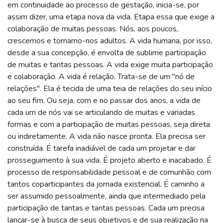
em continuidade ao processo de gestação, inicia-se, por
assim dizer, uma etapa nova da vida. Etapa essa que exige a
colaboração de muitas pessoas. Nós, aos poucos,
crescemos e tornamo-nos adultos. A vida humana, por isso,
desde a sua concepção, é envolta de sublime participação
de muitas e tantas pessoas. A vida exige muita participação
e colaboração. A vida é relação. Trata-se de um "nó de
relações". Ela é tecida de uma teia de relações do seu início
ao seu fim. Ou seja, com e no passar dos anos, a vida de
cada um de nós vai se articulando de muitas e variadas
formas e com a participação de muitas pessoas, seja direta
ou indiretamente. A vida não nasce pronta. Ela precisa ser
construída. É tarefa inadiável de cada um projetar e dar
prosseguimento à sua vida. É projeto aberto e inacabado. É
processo de responsabilidade pessoal e de comunhão com
tantos coparticipantes da jornada existencial. É caminho a
ser assumido pessoalmente, ainda que intermediado pela
participação de tantas e tantas pessoas. Cada um precisa
lançar-se à busca de seus objetivos e de sua realização na