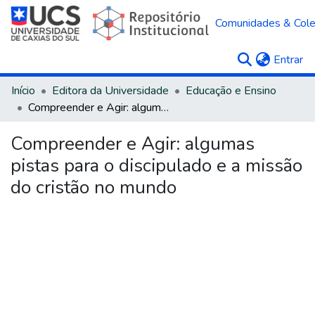
Comunidades & Col
(c
Entrar
Início
Editora da Universidade
Educação e Ensino
Compreender e Agir: algumas pistas para o discipulado e a missão do cristão no mundo
Compreender e Agir: algumas
pistas para o discipulado e a missão
do cristão no mundo