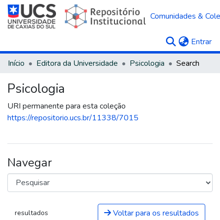
Comunidades & Col
(c
Entrar
Início
Editora da Universidade
Psicologia
Search
Psicologia
URI permanente para esta coleção
https://repositorio.ucs.br/11338/7015
Navegar
Voltar para os resultados
resultados