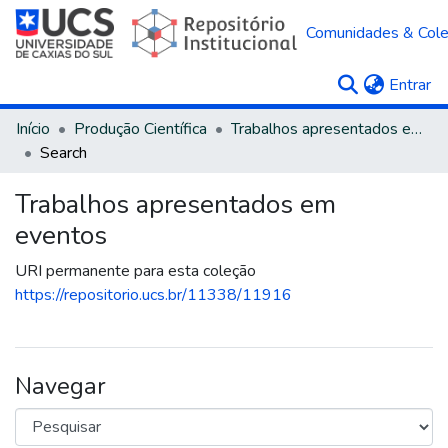
Comunidades & Col
(c
Entrar
Início
Produção Científica
Trabalhos apresentados em eventos
Search
Trabalhos apresentados em
eventos
URI permanente para esta coleção
https://repositorio.ucs.br/11338/11916
Navegar