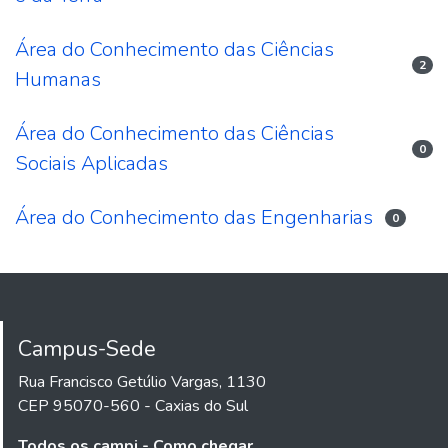
Área do Conhecimento das Ciências
2
Humanas
Área do Conhecimento das Ciências
0
Sociais Aplicadas
Área do Conhecimento das Engenharias
0
Campus-Sede
Rua Francisco Getúlio Vargas, 1130
CEP 95070-560 - Caxias do Sul
Todos os campi - Como chegar