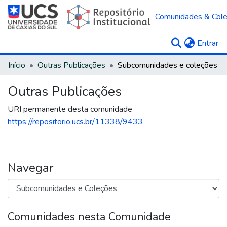
Comunidades & Col
(c
Entrar
Início
Outras Publicações
Subcomunidades e coleções
Outras Publicações
URI permanente desta comunidade
https://repositorio.ucs.br/11338/9433
Navegar
Comunidades nesta Comunidade