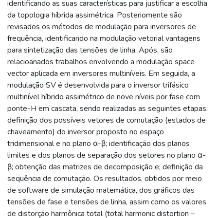
identificando as suas características para justificar a escolha
da topologia híbrida assimétrica. Posteriomente são
revisados os métodos de modulação para inversores de
frequência, identificando na modulação vetorial vantagens
para sintetização das tensões de linha. Após, são
relacioanados trabalhos envolvendo a modulação space
vector aplicada em inversores multiníveis. Em seguida, a
modulação SV é desenvolvida para o inversor trifásico
multinível híbrido assimétrico de nove níveis por fase com
ponte-H em cascata, sendo realizadas as seguintes etapas:
definição dos possíveis vetores de comutação (estados de
chaveamento) do inversor proposto no espaço
tridimensional e no plano α-β; identificação dos planos
limites e dos planos de separação dos setores no plano α-
β; obtenção das matrizes de decomposição e; definição da
sequência de comutação. Os resultados, obtidos por meio
de software de simulação matemática, dos gráficos das
tensões de fase e tensões de linha, assim como os valores
de distorção harmônica total (total harmonic distortion –