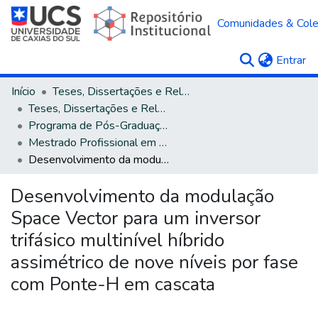
Comunidades & Col
(c
Entrar
Início
Teses, Dissertações e Relatórios
Teses, Dissertações e Relatórios defendidos na UCS
Programa de Pós-Graduação em Engenharia Mecânica
Mestrado Profissional em Engenharia Mecânica
Desenvolvimento da modulação Space Vector para um inversor trifásico multinível híbrido assimétrico de nove níveis por fase com Ponte-H em cascata
Desenvolvimento da modulação
Space Vector para um inversor
trifásico multinível híbrido
assimétrico de nove níveis por fase
com Ponte-H em cascata