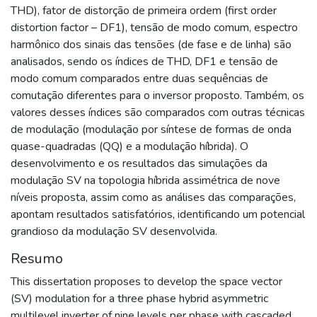
THD), fator de distorção de primeira ordem (first order
distortion factor – DF1), tensão de modo comum, espectro
harmônico dos sinais das tensões (de fase e de linha) são
analisados, sendo os índices de THD, DF1 e tensão de
modo comum comparados entre duas sequências de
comutação diferentes para o inversor proposto. Também, os
valores desses índices são comparados com outras técnicas
de modulação (modulação por síntese de formas de onda
quase-quadradas (QQ) e a modulação híbrida). O
desenvolvimento e os resultados das simulações da
modulação SV na topologia híbrida assimétrica de nove
níveis proposta, assim como as análises das comparações,
apontam resultados satisfatórios, identificando um potencial
grandioso da modulação SV desenvolvida.
Resumo
This dissertation proposes to develop the space vector
(SV) modulation for a three phase hybrid asymmetric
multilevel inverter of nine levels per phase with cascaded