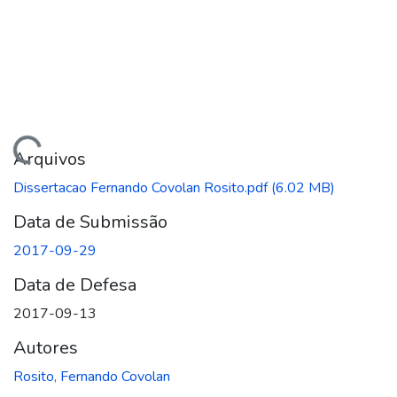
ando...
Arquivos
Dissertacao Fernando Covolan Rosito.pdf
(6.02 MB)
Data de Submissão
2017-09-29
Data de Defesa
2017-09-13
Autores
Rosito, Fernando Covolan