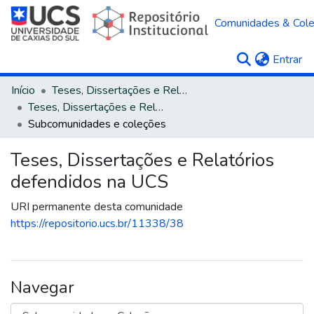
Comunidades & Col
(c
Entrar
Início
Teses, Dissertações e Relatórios
Teses, Dissertações e Relatórios defendidos na UCS
Subcomunidades e coleções
Teses, Dissertações e Relatórios
defendidos na UCS
URI permanente desta comunidade
https://repositorio.ucs.br/11338/38
Navegar