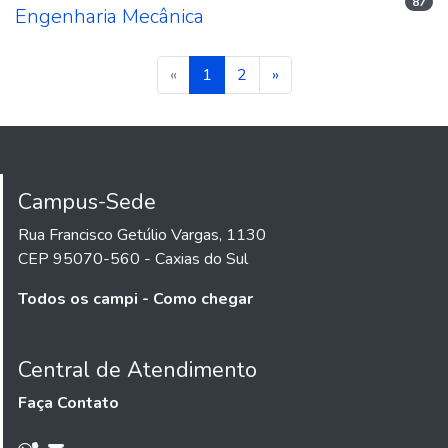
87
Engenharia Mecânica
(current)
«
1
2
»
Campus-Sede
Rua Francisco Getúlio Vargas, 1130
CEP 95070-560 - Caxias do Sul
Todos os campi - Como chegar
Central de Atendimento
Faça Contato