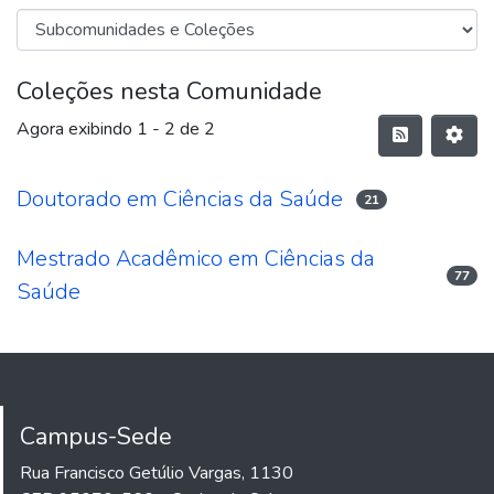
Coleções nesta Comunidade
Agora exibindo
1 - 2 de 2
Doutorado em Ciências da Saúde
21
Mestrado Acadêmico em Ciências da
77
Saúde
Campus-Sede
Rua Francisco Getúlio Vargas, 1130