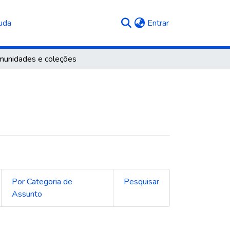
(current)
uda
Entrar
unidades e coleções
Por Categoria de
Pesquisar
Assunto