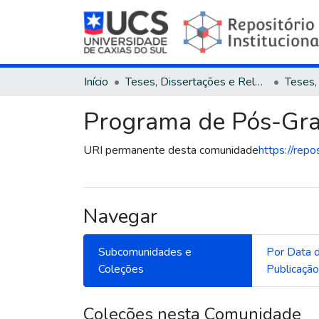
Início
Teses, Dissertações e Relatórios
Programa de Pós-Gra
URI permanente desta comunidade
https://repo
Navegar
Subcomunidades e
Por Data 
Coleções
Publicaçã
Coleções nesta Comunidade