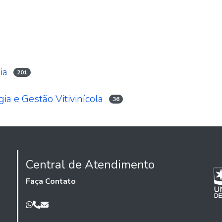
ia
201
ia e Gestão Vitivinícola
36
Central de Atendimento
Faça Contato