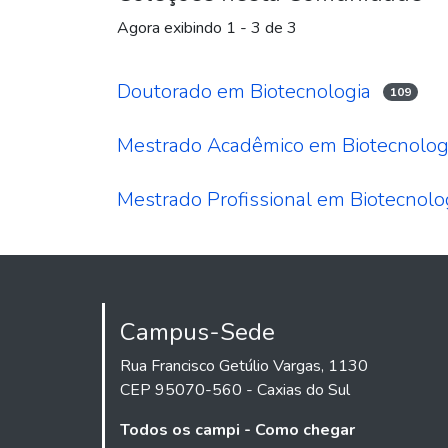
Agora exibindo
1 - 3 de 3
Doutorado em Biotecnologia
109
Mestrado Acadêmico em Biotecnolog
Mestrado Profissional em Biotecnolog
Campus-Sede
Rua Francisco Getúlio Vargas, 1130
CEP 95070-560 - Caxias do Sul
Todos os campi - Como chegar