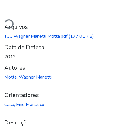
egando...
Arquivos
TCC Wagner Manetti Motta.pdf
(177.01 KB)
Data de Defesa
2013
Autores
Motta, Wagner Manetti
Orientadores
Casa, Enio Francisco
Descrição