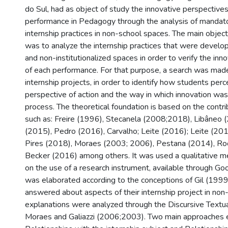
do Sul, had as object of study the innovative perspectives
performance in Pedagogy through the analysis of mandator
internship practices in non-school spaces. The main object
was to analyze the internship practices that were develo
and non-institutionalized spaces in order to verify the inno
of each performance. For that purpose, a search was mad
internship projects, in order to identify how students per
perspective of action and the way in which innovation was
process. The theoretical foundation is based on the contri
such as: Freire (1996), Stecanela (2008;2018), Libâneo 
(2015), Pedro (2016), Carvalho; Leite (2016); Leite (201
Pires (2018), Moraes (2003; 2006), Pestana (2014), Roc
Becker (2016) among others. It was used a qualitative 
on the use of a research instrument, available through Go
was elaborated according to the conceptions of Gil (1999)
answered about aspects of their internship project in non
explanations were analyzed through the Discursive Textua
Moraes and Galiazzi (2006;2003). Two main approaches