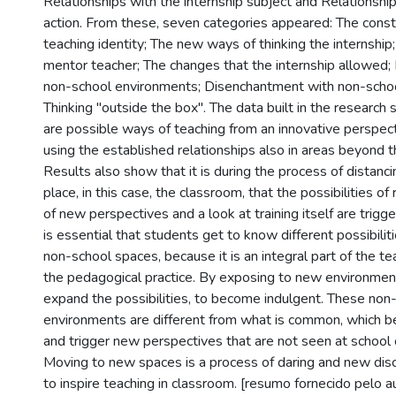
Relationships with the internship subject and Relationship
action. From these, seven categories appeared: The consti
teaching identity; The new ways of thinking the internship;
mentor teacher; The changes that the internship allowed;
non-school environments; Disenchantment with non-scho
Thinking "outside the box". The data built in the research
are possible ways of teaching from an innovative perspec
using the established relationships also in areas beyond 
Results also show that it is during the process of distan
place, in this case, the classroom, that the possibilities o
of new perspectives and a look at training itself are trigge
is essential that students get to know different possibili
non-school spaces, because it is an integral part of the te
the pedagogical practice. By exposing to new environments
expand the possibilities, to become indulgent. These non
environments are different from what is common, which b
and trigger new perspectives that are not seen at school 
Moving to new spaces is a process of daring and new disc
to inspire teaching in classroom. [resumo fornecido pelo a