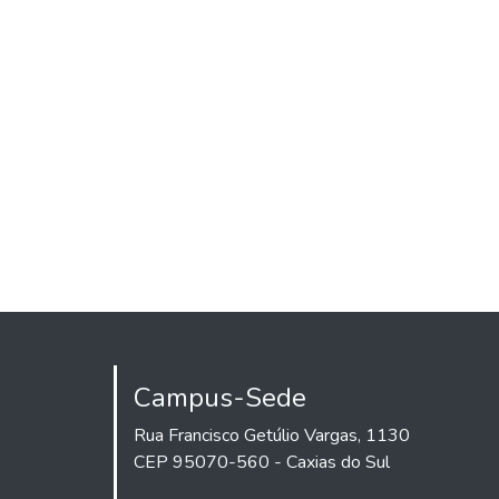
Campus-Sede
Rua Francisco Getúlio Vargas, 1130
CEP 95070-560 - Caxias do Sul