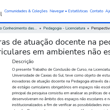
Comunidades & Coleções
Navegar
Estatísticas
Contato
Aj
Área do Conhecimento das Ciências Humanas
Pedagogia - Licenciatura
ras de atuação docente na p
riculares em ambientes não e
Descrição
O presente Trabalho de Conclusão de Curso, na Licencia
Universidade de Caxias do Sul, teve como objeto de estu
inovadoras de atuação docente na Pedagogia através da a
de estágio curriculares obrigatórios em espaços não escol
principal da pesquisa consistiu em analisar as práticas de
desenvolveram no âmbito dos espaços não escolares e n
institucionalizados a fim de verificar as possibilidades in