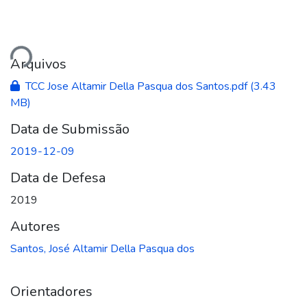
ando...
Arquivos
TCC Jose Altamir Della Pasqua dos Santos.pdf
(3.43
MB)
Data de Submissão
2019-12-09
Data de Defesa
2019
Autores
Santos, José Altamir Della Pasqua dos
Orientadores