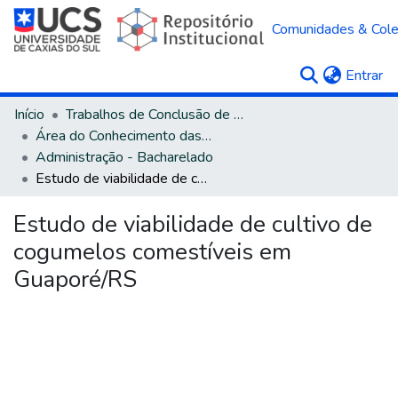
Comunidades & Col
(c
Entrar
Início
Trabalhos de Conclusão de Curso
Área do Conhecimento das Ciências Sociais Aplicadas
Administração - Bacharelado
Estudo de viabilidade de cultivo de cogumelos comestíveis em Guaporé/RS
Estudo de viabilidade de cultivo de
cogumelos comestíveis em
Guaporé/RS