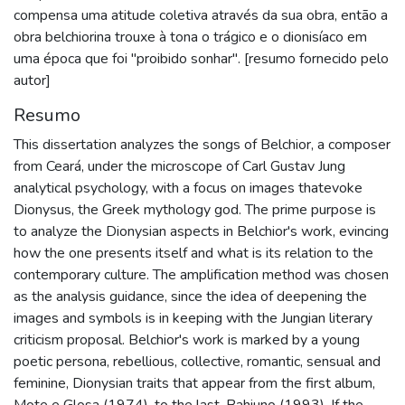
compensa uma atitude coletiva através da sua obra, então a
obra belchiorina trouxe à tona o trágico e o dionisíaco em
uma época que foi "proibido sonhar". [resumo fornecido pelo
autor]
Resumo
This dissertation analyzes the songs of Belchior, a composer
from Ceará, under the microscope of Carl Gustav Jung
analytical psychology, with a focus on images thatevoke
Dionysus, the Greek mythology god. The prime purpose is
to analyze the Dionysian aspects in Belchior's work, evincing
how the one presents itself and what is its relation to the
contemporary culture. The amplification method was chosen
as the analysis guidance, since the idea of deepening the
images and symbols is in keeping with the Jungian literary
criticism proposal. Belchior's work is marked by a young
poetic persona, rebellious, collective, romantic, sensual and
feminine, Dionysian traits that appear from the first album,
Mote e Glosa (1974), to the last, Bahiuno (1993). If the