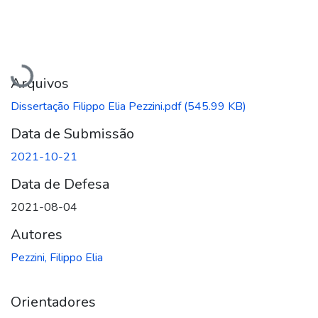
Carregando...
Arquivos
Dissertação Filippo Elia Pezzini.pdf
(545.99 KB)
Data de Submissão
2021-10-21
Data de Defesa
2021-08-04
Autores
Pezzini, Filippo Elia
Orientadores