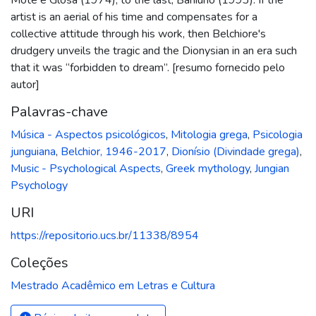
artist is an aerial of his time and compensates for a
collective attitude through his work, then Belchiore's
drudgery unveils the tragic and the Dionysian in an era such
that it was “forbidden to dream”. [resumo fornecido pelo
autor]
Palavras-chave
Música - Aspectos psicológicos
,
Mitologia grega
,
Psicologia
junguiana
,
Belchior, 1946-2017
,
Dionísio (Divindade grega)
,
Music - Psychological Aspects
,
Greek mythology
,
Jungian
Psychology
URI
https://repositorio.ucs.br/11338/8954
Coleções
Mestrado Acadêmico em Letras e Cultura