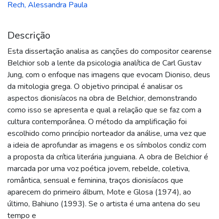
Rech, Alessandra Paula
Descrição
Esta dissertação analisa as canções do compositor cearense
Belchior sob a lente da psicologia analítica de Carl Gustav
Jung, com o enfoque nas imagens que evocam Dioniso, deus
da mitologia grega. O objetivo principal é analisar os
aspectos dionisíacos na obra de Belchior, demonstrando
como isso se apresenta e qual a relação que se faz com a
cultura contemporânea. O método da amplificação foi
escolhido como princípio norteador da análise, uma vez que
a ideia de aprofundar as imagens e os símbolos condiz com
a proposta da crítica literária junguiana. A obra de Belchior é
marcada por uma voz poética jovem, rebelde, coletiva,
romântica, sensual e feminina, traços dionisíacos que
aparecem do primeiro álbum, Mote e Glosa (1974), ao
último, Bahiuno (1993). Se o artista é uma antena do seu
tempo e