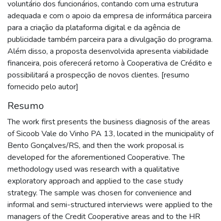
voluntário dos funcionários, contando com uma estrutura
adequada e com o apoio da empresa de informática parceira
para a criação da plataforma digital e da agência de
publicidade também parceira para a divulgação do programa.
Além disso, a proposta desenvolvida apresenta viabilidade
financeira, pois oferecerá retorno à Cooperativa de Crédito e
possibilitará a prospecção de novos clientes. [resumo
fornecido pelo autor]
Resumo
The work first presents the business diagnosis of the areas
of Sicoob Vale do Vinho PA 13, located in the municipality of
Bento Gonçalves/RS, and then the work proposal is
developed for the aforementioned Cooperative. The
methodology used was research with a qualitative
exploratory approach and applied to the case study
strategy. The sample was chosen for convenience and
informal and semi-structured interviews were applied to the
managers of the Credit Cooperative areas and to the HR