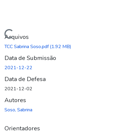
egando...
Arquivos
TCC Sabrina Soso.pdf
(1.92 MB)
Data de Submissão
2021-12-22
Data de Defesa
2021-12-02
Autores
Soso, Sabrina
Orientadores