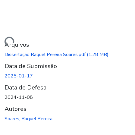
regando...
Arquivos
Dissertação Raquel Pereira Soares.pdf
(1.28 MB)
Data de Submissão
2025-01-17
Data de Defesa
2024-11-08
Autores
Soares, Raquel Pereira