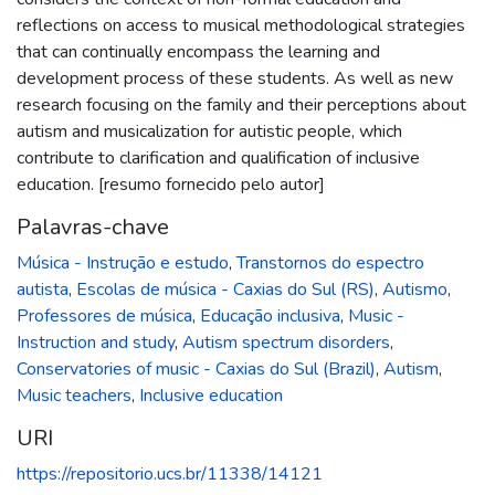
reflections on access to musical methodological strategies
that can continually encompass the learning and
development process of these students. As well as new
research focusing on the family and their perceptions about
autism and musicalization for autistic people, which
contribute to clarification and qualification of inclusive
education. [resumo fornecido pelo autor]
Palavras-chave
Música - Instrução e estudo
,
Transtornos do espectro
autista
,
Escolas de música - Caxias do Sul (RS)
,
Autismo
,
Professores de música
,
Educação inclusiva
,
Music -
Instruction and study
,
Autism spectrum disorders
,
Conservatories of music - Caxias do Sul (Brazil)
,
Autism
,
Music teachers
,
Inclusive education
URI
https://repositorio.ucs.br/11338/14121