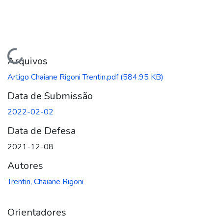
Carregando...
Arquivos
Artigo Chaiane Rigoni Trentin.pdf
(584.95 KB)
Data de Submissão
2022-02-02
Data de Defesa
2021-12-08
Autores
Trentin, Chaiane Rigoni
Orientadores