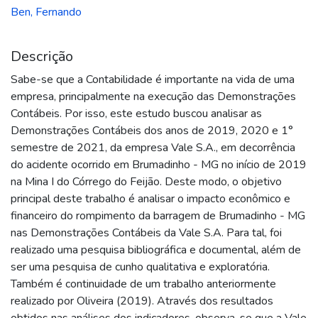
Ben, Fernando
Descrição
Sabe-se que a Contabilidade é importante na vida de uma
empresa, principalmente na execução das Demonstrações
Contábeis. Por isso, este estudo buscou analisar as
Demonstrações Contábeis dos anos de 2019, 2020 e 1°
semestre de 2021, da empresa Vale S.A., em decorrência
do acidente ocorrido em Brumadinho - MG no início de 2019
na Mina I do Córrego do Feijão. Deste modo, o objetivo
principal deste trabalho é analisar o impacto econômico e
financeiro do rompimento da barragem de Brumadinho - MG
nas Demonstrações Contábeis da Vale S.A. Para tal, foi
realizado uma pesquisa bibliográfica e documental, além de
ser uma pesquisa de cunho qualitativa e exploratória.
Também é continuidade de um trabalho anteriormente
realizado por Oliveira (2019). Através dos resultados
obtidos nas análises dos indicadores, observa-se que a Vale