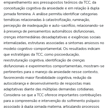
emparelhamento aos pressupostos teóricos da TCC, da
conceituação cognitiva da ansiedade e em relação à dupla
jornada feminina. A análise permitiu identificar categorias
temáticas relacionadas à catastrofização, ruminação,
percepção de inadequação e auto-sacrifício, relacionando-se
à presença de pensamentos automáticos disfuncionais,
crenças intermediárias desadaptativas e exigências sociais
internalizadas, estruturas associadas a sintomas ansiosos no
modelo cognitivo-comportamental. Os resultados indicam
que estratégias da TCC, como psicoeducação,
reestruturação cognitiva, identificação de crenças
disfuncionais e experimentos comportamentais, mostram-se
pertinentes para o manejo da ansiedade nesse contexto,
favorecendo maior flexibilidade cognitiva, redução da
autocobrança e desenvolvimento de respostas mais
adaptativas diante das múltiplas demandas cotidianas.
Considera-se que a TCC oferece importantes contribuições
para a compreensão e intervenção do sofrimento psíquico
associado à dupla jornada materna, articulando processos