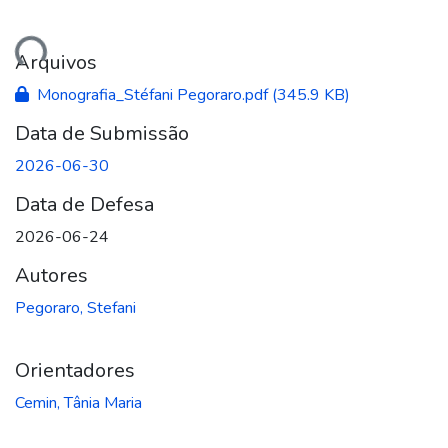
ando...
Arquivos
Monografia_Stéfani Pegoraro.pdf
(345.9 KB)
Data de Submissão
2026-06-30
Data de Defesa
2026-06-24
Autores
Pegoraro, Stefani
Orientadores
Cemin, Tânia Maria