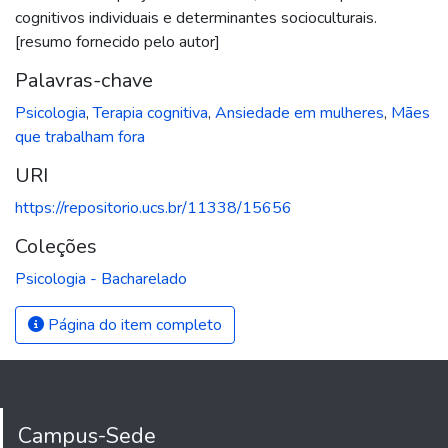
cognitivos individuais e determinantes socioculturais.
[resumo fornecido pelo autor]
Palavras-chave
Psicologia
,
Terapia cognitiva
,
Ansiedade em mulheres
,
Mães
que trabalham fora
URI
https://repositorio.ucs.br/11338/15656
Coleções
Psicologia - Bacharelado
Página do item completo
Campus-Sede