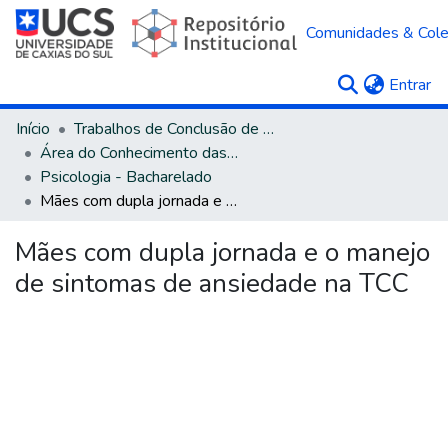
Comunidades & Col
(c
Entrar
Início
Trabalhos de Conclusão de Curso
Área do Conhecimento das Ciências Humanas
Psicologia - Bacharelado
Mães com dupla jornada e o manejo de sintomas de ansiedade na TCC
Mães com dupla jornada e o manejo
de sintomas de ansiedade na TCC