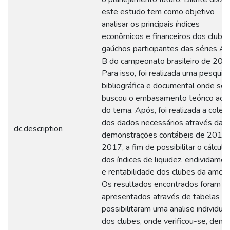
este estudo tem como objetivo
analisar os principais índices
econômicos e financeiros dos clube
gaúchos participantes das séries A 
B do campeonato brasileiro de 201
Para isso, foi realizada uma pesquis
bibliográfica e documental onde se
buscou o embasamento teórico ace
do tema. Após, foi realizada a colet
dos dados necessários através das
dc.description
demonstrações contábeis de 2015 
2017, a fim de possibilitar o cálculo
dos índices de liquidez, endividame
e rentabilidade dos clubes da amost
Os resultados encontrados foram
apresentados através de tabelas q
possibilitaram uma analise individual
dos clubes, onde verificou-se, dentr