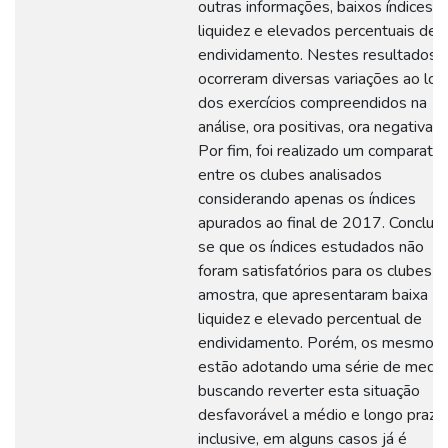
outras informações, baixos índices 
liquidez e elevados percentuais de
endividamento. Nestes resultados
ocorreram diversas variações ao lo
dos exercícios compreendidos na
análise, ora positivas, ora negativas.
Por fim, foi realizado um comparativ
entre os clubes analisados
considerando apenas os índices
apurados ao final de 2017. Concluiu
se que os índices estudados não
foram satisfatórios para os clubes d
amostra, que apresentaram baixa
liquidez e elevado percentual de
endividamento. Porém, os mesmos
estão adotando uma série de medi
buscando reverter esta situação
desfavorável a médio e longo prazo,
inclusive, em alguns casos já é