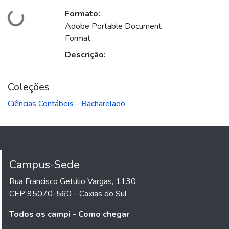
Formato:
Carregando...
Adobe Portable Document
Format
Descrição:
Coleções
Ciências Contábeis - Bacharelado
Campus-Sede
Rua Francisco Getúlio Vargas, 1130
CEP 95070-560 - Caxias do Sul
Todos os campi - Como chegar