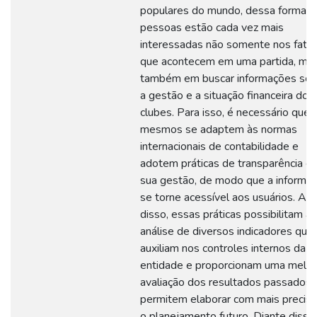
populares do mundo, dessa forma a
pessoas estão cada vez mais
interessadas não somente nos fato
que acontecem em uma partida, ma
também em buscar informações sob
a gestão e a situação financeira dos
clubes. Para isso, é necessário que 
mesmos se adaptem às normas
internacionais de contabilidade e
adotem práticas de transparência e
sua gestão, de modo que a informa
se torne acessível aos usuários. Al
disso, essas práticas possibilitam a
análise de diversos indicadores que
auxiliam nos controles internos da
entidade e proporcionam uma melho
avaliação dos resultados passados 
permitem elaborar com mais precis
o planejamento futuro. Diante disso,