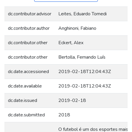
dc.contributor.advisor
Leites, Eduardo Tomedi
dc.contributor.author
Anghinoni, Fabiano
dc.contributor.other
Eckert, Alex
dc.contributor.other
Bertolla, Fernando Luís
dc.date.accessioned
2019-02-18T12:04:43Z
dc.date.available
2019-02-18T12:04:43Z
dc.date.issued
2019-02-18
dc.date.submitted
2018
O futebol é um dos esportes mais