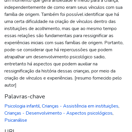
um momento que gera ansiedade e medo para a criança,
independentemente de como eram seus vínculos com sua
família de origem. Também foi possível identificar que há
uma certa dificuldade na criação de vínculos dentro das
instituições de acolhimento, mas que ao mesmo tempo
essas relações são fundamentais para ressignificar as
experiências iniciais com suas famílias de origem. Portanto,
pode-se considerar que há repercussões que podem
atrapalhar um desenvolvimento psicológico sadio,
entretanto há aspectos que podem auxiliar na
ressignificação da história dessas crianças, por meio da
criação de vínculos e experiências. [resumo fornecido pelo
autor]
Palavras-chave
Psicologia infantil
,
Crianças - Assistência em instituições
,
Crianças - Desenvolvimento - Aspectos psicológicos
,
Psicanálise
URI