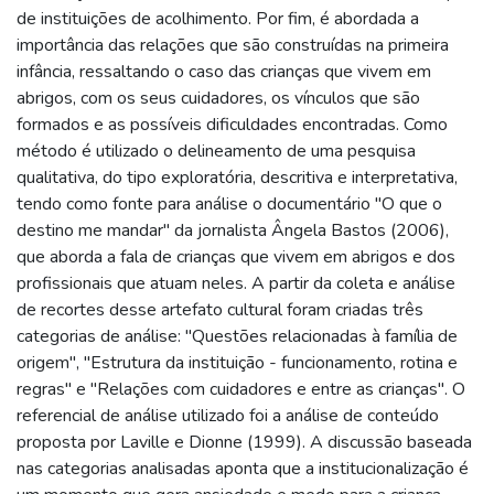
de instituições de acolhimento. Por fim, é abordada a
importância das relações que são construídas na primeira
infância, ressaltando o caso das crianças que vivem em
abrigos, com os seus cuidadores, os vínculos que são
formados e as possíveis dificuldades encontradas. Como
método é utilizado o delineamento de uma pesquisa
qualitativa, do tipo exploratória, descritiva e interpretativa,
tendo como fonte para análise o documentário "O que o
destino me mandar" da jornalista Ângela Bastos (2006),
que aborda a fala de crianças que vivem em abrigos e dos
profissionais que atuam neles. A partir da coleta e análise
de recortes desse artefato cultural foram criadas três
categorias de análise: "Questões relacionadas à família de
origem", "Estrutura da instituição - funcionamento, rotina e
regras" e "Relações com cuidadores e entre as crianças". O
referencial de análise utilizado foi a análise de conteúdo
proposta por Laville e Dionne (1999). A discussão baseada
nas categorias analisadas aponta que a institucionalização é