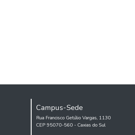
Campus-Sede
Rua Francisco Getúlio Vargas, 1130
CEP 95070-560 - Caxias do Sul