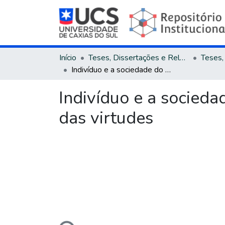
Início
Teses, Dissertações e Relatórios
Indivíduo e a sociedade do espetáculo : uma releitura a partir da ética das virtudes
Indivíduo e a sociedad
das virtudes
Carregando...