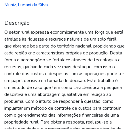
Muniz, Luciani da Silva
Descrição
O setor rural expressa economicamente uma força que está
atrelada às riquezas e recursos naturais de um solo fértil
que abrange boa parte do território nacional, propiciando que
cada região crie características próprias de produção. Desta
forma o agronegócio se fortalece através de tecnologias e
recursos, ganhando cada vez mais destaque, com isso o
controle dos custos e despesas com as operações pode ter
um papel decisivo na tomada de decisão. Este trabalho é
um estudo de caso que tem como característica a pesquisa
descritiva e uma abordagem qualitativa em relação ao
problema. Com o intuito de responder à questão: como
implantar um método de controle de custos para contribuir
com o gerenciamento das informações financeiras de uma
propriedade rural. Para obter a resposta, realizou-se a
coleta dos dados, e a mensuração dos mesmos através de