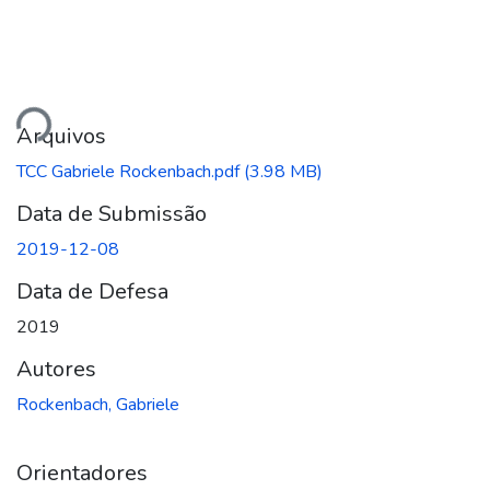
egando...
Arquivos
TCC Gabriele Rockenbach.pdf
(3.98 MB)
Data de Submissão
2019-12-08
Data de Defesa
2019
Autores
Rockenbach, Gabriele
Orientadores