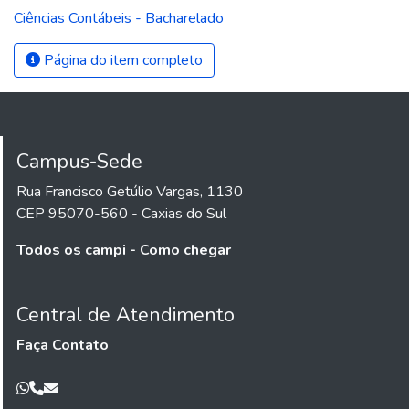
Ciências Contábeis - Bacharelado
Página do item completo
Campus-Sede
Rua Francisco Getúlio Vargas, 1130
CEP 95070-560 - Caxias do Sul
Todos os campi - Como chegar
Central de Atendimento
Faça Contato