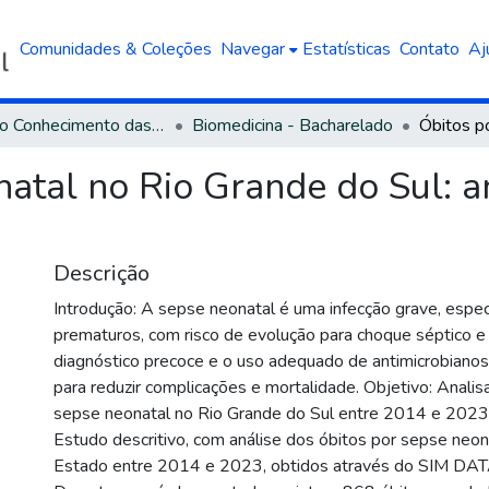
Comunidades & Coleções
Navegar
Estatísticas
Contato
Aj
Área do Conhecimento das Ciências da Saúde
Biomedicina - Bacharelado
natal no Rio Grande do Sul: a
Descrição
Introdução: A sepse neonatal é uma infecção grave, esp
prematuros, com risco de evolução para choque séptico e
diagnóstico precoce e o uso adequado de antimicrobiano
para reduzir complicações e mortalidade. Objetivo: Analis
sepse neonatal no Rio Grande do Sul entre 2014 e 2023
Estudo descritivo, com análise dos óbitos por sepse neon
Estado entre 2014 e 2023, obtidos através do SIM DA