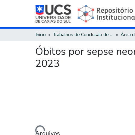
Início
Trabalhos de Conclusão de Curso
Óbitos por sepse neo
2023
Carregando...
Arquivos