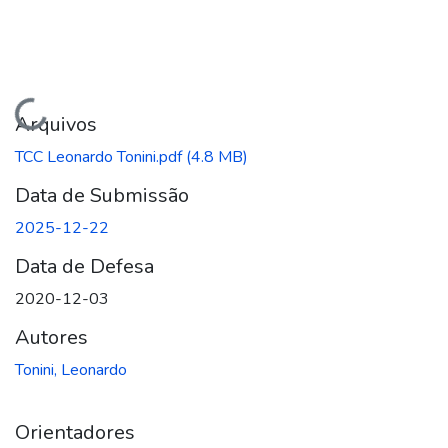
Carregando...
Arquivos
TCC Leonardo Tonini.pdf
(4.8 MB)
Data de Submissão
2025-12-22
Data de Defesa
2020-12-03
Autores
Tonini, Leonardo
Orientadores