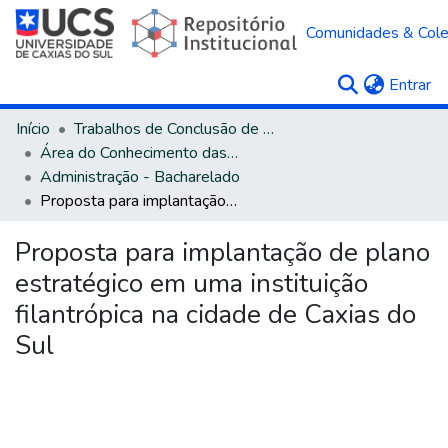
Comunidades & Col
(c
Entrar
Início
Trabalhos de Conclusão de Curso
Área do Conhecimento das Ciências Sociais Aplicadas
Administração - Bacharelado
Proposta para implantação de plano estratégico em uma instituição filantrópica na cidade de Caxias do Sul
Proposta para implantação de plano
estratégico em uma instituição
filantrópica na cidade de Caxias do
Sul