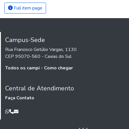
Full item page
Campus-Sede
Rua Francisco Getúlio Vargas, 1130
CEP 95070-560 - Caxias do Sul
Todos os campi - Como chegar
Central de Atendimento
Faça Contato