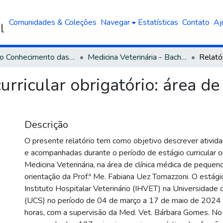
Comunidades & Coleções
Navegar
Estatísticas
Contato
Aj
Área do Conhecimento das Ciências Agrárias
Medicina Veterinária - Bacharelado
urricular obrigatório: área de
Descrição
O presente relatório tem como objetivo descrever ativid
e acompanhadas durante o período de estágio curricular o
Medicina Veterinária, na área de clínica médica de pequen
orientação da Prof.ª Me. Fabiana Uez Tomazzoni. O estágio
Instituto Hospitalar Veterinário (IHVET) na Universidade 
(UCS) no período de 04 de março a 17 de maio de 2024 
horas, com a supervisão da Med. Vet. Bárbara Gomes. 