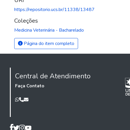
URI
https://repositorio.ucs.br/11338/13487
Coleções
Medicina Veterinária - Bacharelado
Página do item completo
Central de Atendimento
Faça Contato