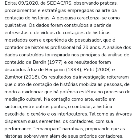
Edital 09/2020, da SEDAC/RS, observando práticas,
procedimentos e estratégias empregadas na arte da
contação de histórias. A pesquisa caracteriza-se como
qualitativa. Os dados foram construídos a partir de
entrevistas e de vídeos de contações de histórias
mesclados com a experiência do pesquisador, que é
contador de histórias profissional há 29 anos. A análise dos
dados construídos foi inspirada nos princípios da análise de
conteúdo de Bardin (1977) e os resultados foram
discutidos à luz de Benjamin (1994), Petit (2009) e
Zumthor (2018). Os resultados da investigação reiteraram
que o ato de contação de histórias mobiliza as pessoas, de
modo a evidenciar que há potência estética no processo de
mediação cultural. Na contação como arte, estão em
sintonia, entre outros pontos, o contador, a história
escolhida, o cenário e os interlocutores. Tal como as árvores
dispersam suas sementes, os contadores, com sua
performance, "emancipam" narrativas, propiciando que as
histórias sobrevivam além de seus próprios contadores,