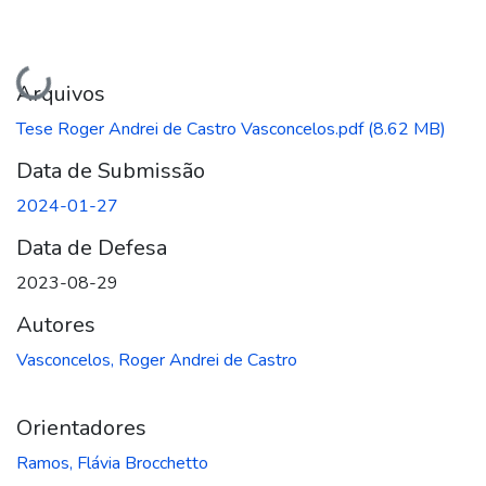
Carregando...
Arquivos
Tese Roger Andrei de Castro Vasconcelos.pdf
(8.62 MB)
Data de Submissão
2024-01-27
Data de Defesa
2023-08-29
Autores
Vasconcelos, Roger Andrei de Castro
Orientadores
Ramos, Flávia Brocchetto