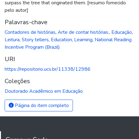
surpass the tree that originated them. [resumo fornecido
pelo autor]
Palavras-chave
Contadores de histórias
,
Arte de contar histórias.
,
Educação
,
Leitura
,
Story tellers
,
Education
,
Learning
,
National Reading
Incentive Program (Brazil)
URI
https://repositorio.ucs.br/11338/12986
Coleções
Doutorado Acadêmico em Educação
Página do item completo