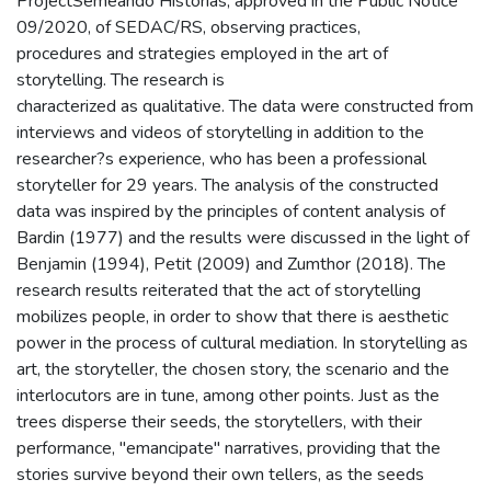
ProjectSemeando Histórias, approved in the Public Notice
09/2020, of SEDAC/RS, observing practices,
procedures and strategies employed in the art of
storytelling. The research is
characterized as qualitative. The data were constructed from
interviews and videos of storytelling in addition to the
researcher?s experience, who has been a professional
storyteller for 29 years. The analysis of the constructed
data was inspired by the principles of content analysis of
Bardin (1977) and the results were discussed in the light of
Benjamin (1994), Petit (2009) and Zumthor (2018). The
research results reiterated that the act of storytelling
mobilizes people, in order to show that there is aesthetic
power in the process of cultural mediation. In storytelling as
art, the storyteller, the chosen story, the scenario and the
interlocutors are in tune, among other points. Just as the
trees disperse their seeds, the storytellers, with their
performance, "emancipate" narratives, providing that the
stories survive beyond their own tellers, as the seeds