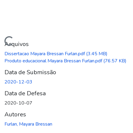
regando...
Arquivos
Dissertacao Mayara Bressan Furlan.pdf
(3.45 MB)
Produto educacional Mayara Bressan Furlan.pdf
(76.57 KB)
Data de Submissão
2020-12-03
Data de Defesa
2020-10-07
Autores
Furlan, Mayara Bressan