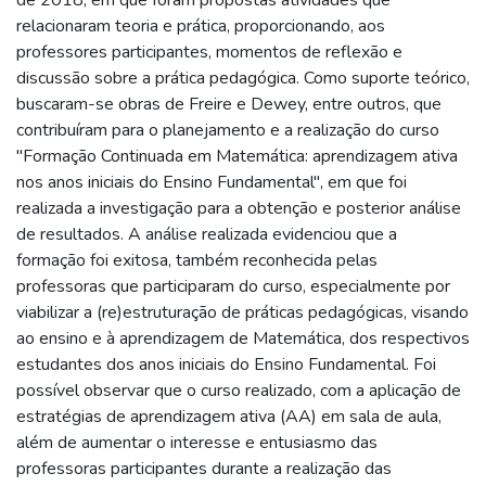
relacionaram teoria e prática, proporcionando, aos
professores participantes, momentos de reflexão e
discussão sobre a prática pedagógica. Como suporte teórico,
buscaram-se obras de Freire e Dewey, entre outros, que
contribuíram para o planejamento e a realização do curso
"Formação Continuada em Matemática: aprendizagem ativa
nos anos iniciais do Ensino Fundamental", em que foi
realizada a investigação para a obtenção e posterior análise
de resultados. A análise realizada evidenciou que a
formação foi exitosa, também reconhecida pelas
professoras que participaram do curso, especialmente por
viabilizar a (re)estruturação de práticas pedagógicas, visando
ao ensino e à aprendizagem de Matemática, dos respectivos
estudantes dos anos iniciais do Ensino Fundamental. Foi
possível observar que o curso realizado, com a aplicação de
estratégias de aprendizagem ativa (AA) em sala de aula,
além de aumentar o interesse e entusiasmo das
professoras participantes durante a realização das