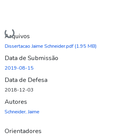
Carregando...
Arquivos
Dissertacao Jaime Schneider.pdf
(1.95 MB)
Data de Submissão
2019-08-15
Data de Defesa
2018-12-03
Autores
Schneider, Jaime
Orientadores