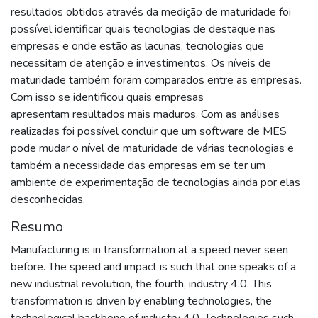
resultados obtidos através da medição de maturidade foi
possível identificar quais tecnologias de destaque nas
empresas e onde estão as lacunas, tecnologias que
necessitam de atenção e investimentos. Os níveis de
maturidade também foram comparados entre as empresas.
Com isso se identificou quais empresas
apresentam resultados mais maduros. Com as análises
realizadas foi possível concluir que um software de MES
pode mudar o nível de maturidade de várias tecnologias e
também a necessidade das empresas em se ter um
ambiente de experimentação de tecnologias ainda por elas
desconhecidas.
Resumo
Manufacturing is in transformation at a speed never seen
before. The speed and impact is such that one speaks of a
new industrial revolution, the fourth, industry 4.0. This
transformation is driven by enabling technologies, the
technological backbone of industry 4.0. Technologies such