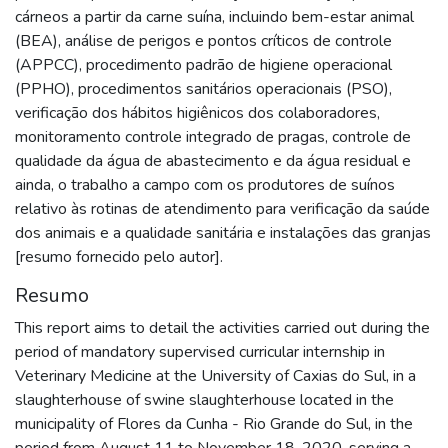
cárneos a partir da carne suína, incluindo bem-estar animal
(BEA), análise de perigos e pontos críticos de controle
(APPCC), procedimento padrão de higiene operacional
(PPHO), procedimentos sanitários operacionais (PSO),
verificação dos hábitos higiênicos dos colaboradores,
monitoramento controle integrado de pragas, controle de
qualidade da água de abastecimento e da água residual e
ainda, o trabalho a campo com os produtores de suínos
relativo às rotinas de atendimento para verificação da saúde
dos animais e a qualidade sanitária e instalações das granjas
[resumo fornecido pelo autor].
Resumo
This report aims to detail the activities carried out during the
period of mandatory supervised curricular internship in
Veterinary Medicine at the University of Caxias do Sul, in a
slaughterhouse of swine slaughterhouse located in the
municipality of Flores da Cunha - Rio Grande do Sul, in the
period from August 11 to November 18, 2020, serving a