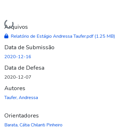
Carregando...
Arquivos
Relatório de Estágio Andressa Taufer.pdf
(1.25 MB)
Data de Submissão
2020-12-16
Data de Defesa
2020-12-07
Autores
Taufer, Andressa
Orientadores
Barata, Cátia Chilanti Pinheiro