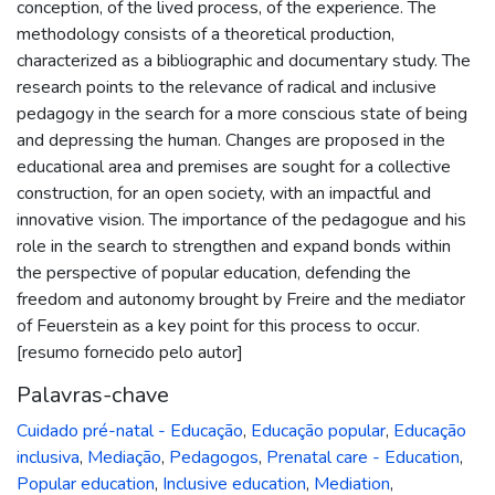
conception, of the lived process, of the experience. The
methodology consists of a theoretical production,
characterized as a bibliographic and documentary study. The
research points to the relevance of radical and inclusive
pedagogy in the search for a more conscious state of being
and depressing the human. Changes are proposed in the
educational area and premises are sought for a collective
construction, for an open society, with an impactful and
innovative vision. The importance of the pedagogue and his
role in the search to strengthen and expand bonds within
the perspective of popular education, defending the
freedom and autonomy brought by Freire and the mediator
of Feuerstein as a key point for this process to occur.
[resumo fornecido pelo autor]
Palavras-chave
Cuidado pré-natal - Educação
,
Educação popular
,
Educação
inclusiva
,
Mediação
,
Pedagogos
,
Prenatal care - Education
,
Popular education
,
Inclusive education
,
Mediation
,