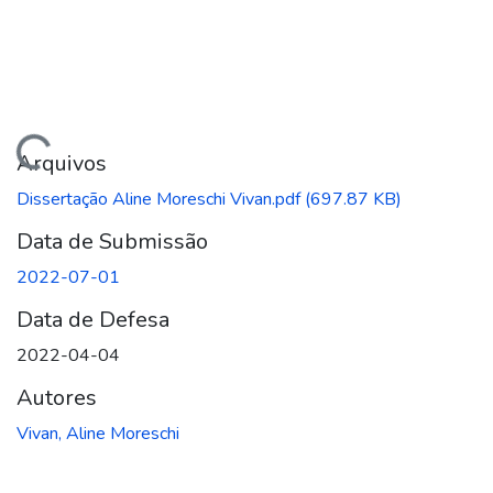
ando...
Arquivos
Dissertação Aline Moreschi Vivan.pdf
(697.87 KB)
Data de Submissão
2022-07-01
Data de Defesa
2022-04-04
Autores
Vivan, Aline Moreschi