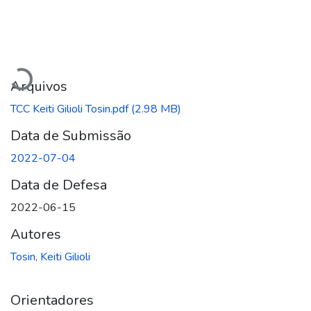
Carregando...
Arquivos
TCC Keiti Gilioli Tosin.pdf
(2.98 MB)
Data de Submissão
2022-07-04
Data de Defesa
2022-06-15
Autores
Tosin, Keiti Gilioli
Orientadores