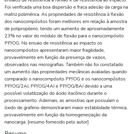
Foi verificada uma boa dispersão e fraca adesão da carga na
matriz polimérica. As propriedades de resistência à flexão
dos nanocompósitos foram melhores em relação à amostra
de polipropileno, tendo um aumento de aproximadamente
23% no valor do módulo de flexão para o nanocompósito
PP/OG. No ensaio de resistência ao impacto os
nanocompósitos apresentaram maior fragilidade,
provavelmente em função da presença de vazios,
observados nas micrografias. Também não foi constatado
um aumento das propriedades mecânicas avaliadas quando
comparado o nanocompósito PP/OG e os nanocompósitos
PP/OG/2AI, PP/OG/4AI e PP/OG/8AI devido a uma
possível volatilização do ácido itacônico durante o
processamento. Ademais, as amostras que possuíam o
óxido de grafeno demonstraram maior estabilidade térmica,
provavelmente em função da homogeneização da
nanocarga. [resumo fornecido pelo autor]
Resumo